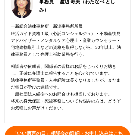
事務員 渡辺 寿美（わたなべ とし
み）
一新総合法律事務所 新潟事務所所属
終活ガイド資格１級（心託コンシェルジュ）・不動産後見
アドバイザー・メンタルケア心理士・産業カウンセラー・
宅地建物取引士などの資格を取得しながら、30年以上、法
律事務員として弁護士補助業務を行う。
相談者や依頼者、関係者の皆様のお話をじっくりお聴き
し、正確に弁護士に報告することを心がけています。
法律事務所事務員・人生経験は長くなりましたが、まだま
だ毎日が学びの連続です。
一般社団法人縁樹へのお問合せも担当しております。
将来の身元保証・死後事務についてお悩みの方は、どうぞ
お気軽にお声がけください。
「いい遺言の日」相談会の詳細・お申し込みはこち