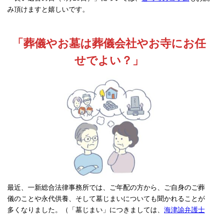
み頂けますと嬉しいです。
「葬儀やお墓は葬儀会社やお寺にお任
せでよい？」
最近、一新総合法律事務所では、ご年配の方から、ご自身のご葬
儀のことや永代供養、そして墓じまいについても聞かれることが
多くなりました。（「墓じまい」につきましては、
海津諭弁護士