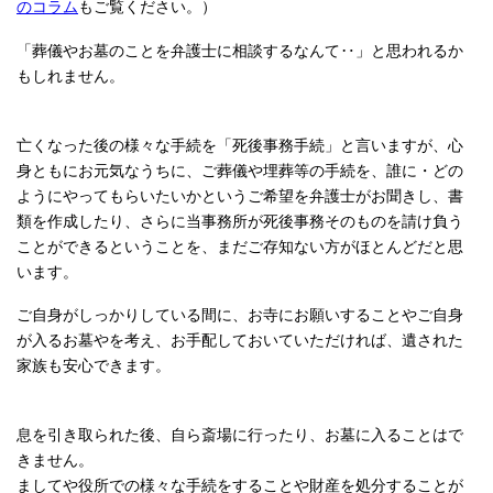
のコラム
もご覧ください。）
「葬儀やお墓のことを弁護士に相談するなんて‥」と思われるか
もしれません。
亡くなった後の様々な手続を「死後事務手続」と言いますが、心
身ともにお元気なうちに、ご葬儀や埋葬等の手続を、誰に・どの
ようにやってもらいたいかというご希望を弁護士がお聞きし、書
類を作成したり、さらに当事務所が死後事務そのものを請け負う
ことができるということを、まだご存知ない方がほとんどだと思
います。
ご自身がしっかりしている間に、お寺にお願いすることやご自身
が入るお墓やを考え、お手配しておいていただければ、遺された
家族も安心できます。
息を引き取られた後、自ら斎場に行ったり、お墓に入ることはで
きません。
ましてや役所での様々な手続をすることや財産を処分することが