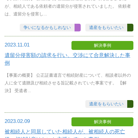
が、相続人である依頼者の遺留分が侵害されていました。 依頼者
は、遺留分を侵害し...
争いになるかもしれない
遺産をもらいたい
2023.11.01
解決事例
遺留分侵害額の請求を行い、交渉にて合意解決した事
例
【事案の概要】 公正証書遺言で相続財産について、相談者以外の
人に全て遺贈及び相続させる旨記載されていた事案です。 【解
決】 受遺者...
遺産をもらいたい
2023.02.09
解決事例
被相続人と同居していた相続人が、被相続人の死亡