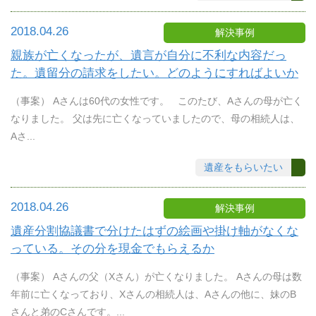
2018.04.26
解決事例
親族が亡くなったが、遺言が自分に不利な内容だっ
た。遺留分の請求をしたい。どのようにすればよいか
（事案） Aさんは60代の女性です。 このたび、Aさんの母が亡く
なりました。 父は先に亡くなっていましたので、母の相続人は、
Aさ...
遺産をもらいたい
2018.04.26
解決事例
遺産分割協議書で分けたはずの絵画や掛け軸がなくな
っている。その分を現金でもらえるか
（事案） Aさんの父（Xさん）が亡くなりました。 Aさんの母は数
年前に亡くなっており、Xさんの相続人は、Aさんの他に、妹のB
さんと弟のCさんです。...