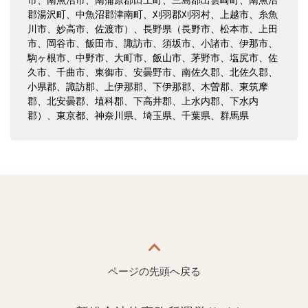
市、南魚沼市、南蒲原郡田上町、三島郡出雲崎町、南魚沼
郡湯沢町、中魚沼郡津南町、刈羽郡刈羽村、上越市、糸魚
川市、妙高市、佐渡市）、長野県（長野市、松本市、上田
市、岡谷市、飯田市、諏訪市、須坂市、小諸市、伊那市、
駒ヶ根市、中野市、大町市、飯山市、茅野市、塩尻市、佐
久市、千曲市、東御市、安曇野市、南佐久郡、北佐久郡、
小県郡、諏訪郡、上伊那郡、下伊那郡、木曽郡、東筑摩
郡、北安曇郡、埴科郡、下高井郡、上水内郡、下水内
郡）、東京都、神奈川県、埼玉県、千葉県、群馬県
ページの先頭へ戻る