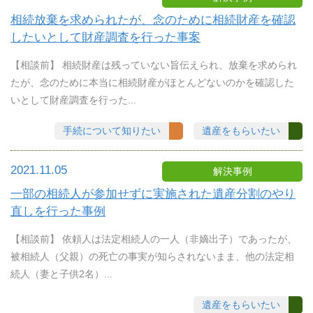
相続放棄を求められたが、念のために相続財産を確認
したいとして財産調査を行った事案
【相談前】 相続財産は残っていない旨伝えられ、放棄を求められ
たが、念のために本当に相続財産がほとんどないのかを確認した
いとして財産調査を行った...
手続について知りたい
遺産をもらいたい
2021.11.05
解決事例
一部の相続人が参加せずに実施された遺産分割のやり
直しを行った事例
【相談前】 依頼人は法定相続人の一人（非嫡出子）であったが、
被相続人（父親）の死亡の事実が知らされないまま、他の法定相
続人（妻と子供2名）...
遺産をもらいたい