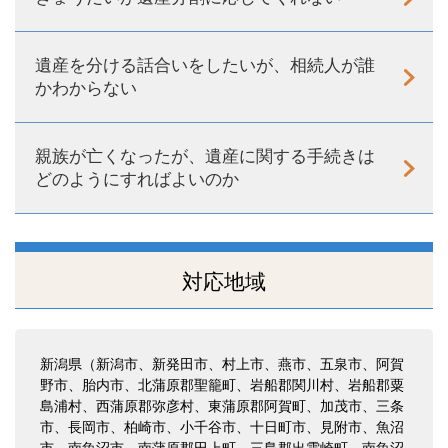
遺産を分ける話合いをしたいが、相続人が誰
かわからない
親族が亡くなったが、遺産に関する手続きは
どのようにすればよいのか
対応地域
新潟県（新潟市、新発田市、村上市、燕市、五泉市、阿賀
野市、胎内市、北蒲原郡聖籠町、岩船郡関川村、岩船郡粟
島浦村、西蒲原郡弥彦村、東蒲原郡阿賀町、加茂市、三条
市、長岡市、柏崎市、小千谷市、十日町市、見附市、魚沼