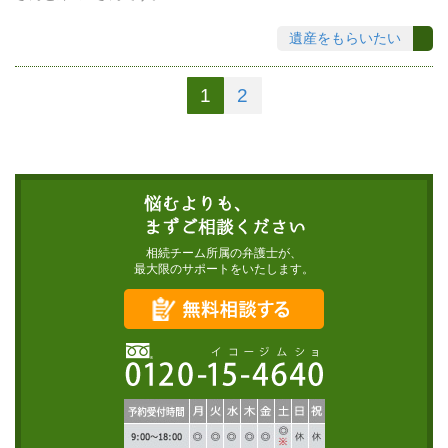
遺産をもらいたい
1
2
相続チーム所属の弁護士が、
最大限のサポートをいたします。