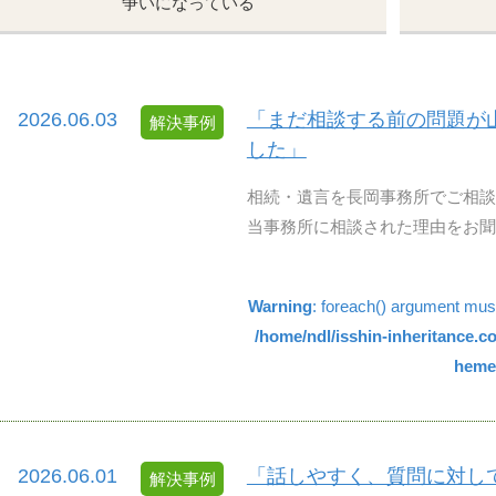
争いになっている
2026.06.03
「まだ相談する前の問題が
解決事例
した」
相続・遺言を長岡事務所でご相談
当事務所に相談された理由をお聞か
Warning
: foreach() argument must 
/home/ndl/isshin-inheritance.
hemes
2026.06.01
「話しやすく、質問に対し
解決事例