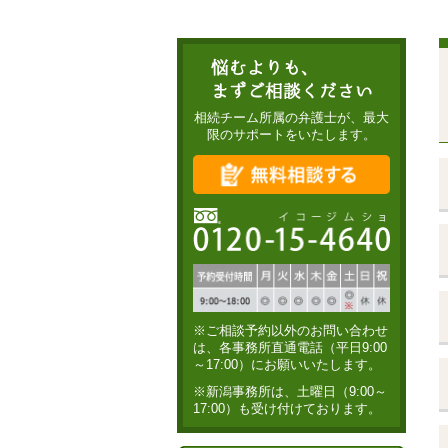
相続チーム所属の弁護士が、
最大
限のサポートをいたします。
※ご相談予約以外のお問い合わせ
は、各事務所直通電話（平日9:00
～17:00）にお願いいたします。
※新潟事務所は、土曜日（9:00～
17:00）も受け付けております。