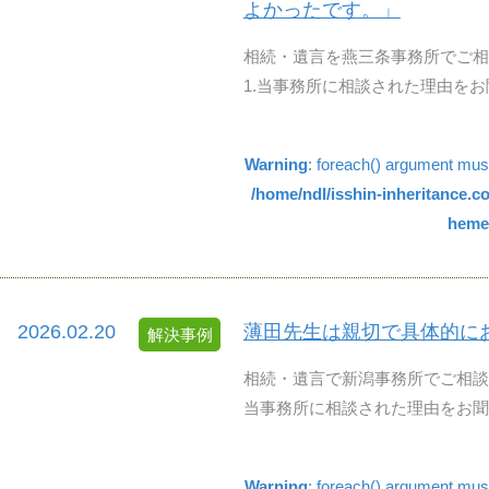
よかったです。」
相続・遺言を燕三条事務所でご相
1.当事務所に相談された理由をお聞
Warning
: foreach() argument must 
/home/ndl/isshin-inheritance.
hemes
2026.02.20
薄田先生は親切で具体的に
解決事例
相続・遺言で新潟事務所でご相談
当事務所に相談された理由をお聞か
Warning
: foreach() argument must 