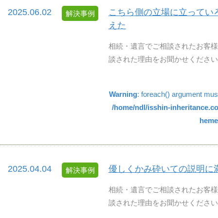
2025.06.02
こちら側の立場に立ってい
解決事例
えた
相続・遺言でご相談されたお客様
談された理由をお聞かせください。
Warning
: foreach() argument must 
/home/ndl/isshin-inheritance.
hemes
2025.04.04
優しくかみ砕いての説明に
解決事例
相続・遺言でご相談されたお客様
談された理由をお聞かせください。