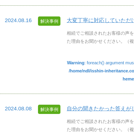
2024.08.16
大変丁寧に対応していただ
解決事例
相続でご相談されたお客様の声を
た理由をお聞かせください。（複数回答
Warning
: foreach() argument must 
/home/ndl/isshin-inheritance.
hemes
2024.08.08
自分の聞きたかった答えが
解決事例
相続でご相談されたお客様の声を
た理由をお聞かせください。（複数