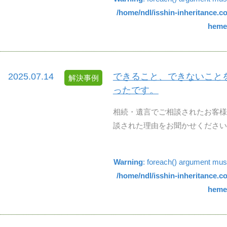
/home/ndl/isshin-inheritance.
hemes
2025.07.14
できること、できないこと
解決事例
ったです。
相続・遺言でご相談されたお客様
談された理由をお聞かせください。
Warning
: foreach() argument must 
/home/ndl/isshin-inheritance.
hemes