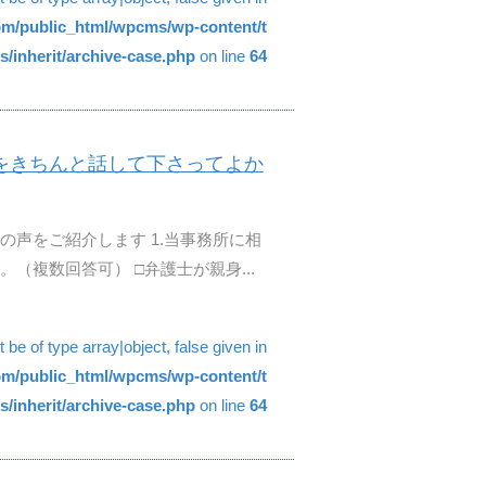
com/public_html/wpcms/wp-content/t
/inherit/archive-case.php
on line
64
をきちんと話して下さってよか
の声をご紹介します 1.当事務所に相
（複数回答可） □弁護士が親身...
be of type array|object, false given in
com/public_html/wpcms/wp-content/t
/inherit/archive-case.php
on line
64