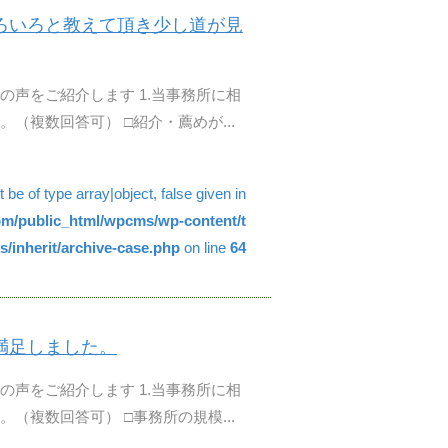
ろいろと教えて頂き少し道が見
の声をご紹介します 1.当事務所に相
（複数回答可） □紹介・薦めが...
be of type array|object, false given in
com/public_html/wpcms/wp-content/t
/inherit/archive-case.php
on line
64
満足しました。
の声をご紹介します 1.当事務所に相
（複数回答可） □事務所の規模...