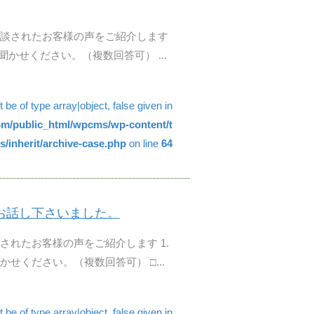
談されたお客様の声をご紹介します
かせください。（複数回答可） ...
be of type array|object, false given in
com/public_html/wpcms/wp-content/t
/inherit/archive-case.php
on line
64
お話し下さいました。
されたお客様の声をご紹介します 1.
せください。（複数回答可） □...
be of type array|object, false given in