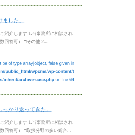
けました。
ご紹介します 1.当事務所に相談され
可） □その他 2....
be of type array|object, false given in
com/public_html/wpcms/wp-content/t
/inherit/archive-case.php
on line
64
しっかり返ってきた。
ご紹介します 1.当事務所に相談され
回答可） □取扱分野の多い総合...