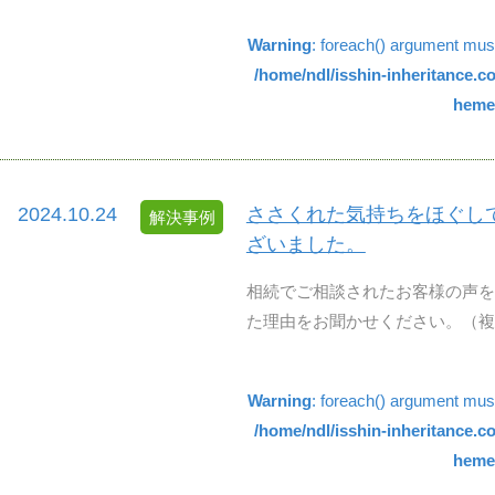
Warning
: foreach() argument must 
/home/ndl/isshin-inheritance.
hemes
2024.10.24
ささくれた気持ちをほぐし
解決事例
ざいました。
相続でご相談されたお客様の声を
た理由をお聞かせください。（複数
Warning
: foreach() argument must 
/home/ndl/isshin-inheritance.
hemes