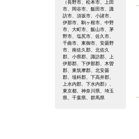
（長野市、松本市、上田
市、岡谷市、飯田市、諏
訪市、須坂市、小諸市、
伊那市、駒ヶ根市、中野
市、大町市、飯山市、茅
野市、塩尻市、佐久市、
千曲市、東御市、安曇野
市、南佐久郡、北佐久
郡、小県郡、諏訪郡、上
伊那郡、下伊那郡、木曽
郡、東筑摩郡、北安曇
郡、埴科郡、下高井郡、
上水内郡、下水内郡）、
東京都、神奈川県、埼玉
県、千葉県、群馬県