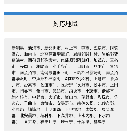
対応地域
新潟県（新潟市、新発田市、村上市、燕市、五泉市、阿賀
野市、胎内市、北蒲原郡聖籠町、岩船郡関川村、岩船郡粟
島浦村、西蒲原郡弥彦村、東蒲原郡阿賀町、加茂市、三条
市、長岡市、柏崎市、小千谷市、十日町市、見附市、魚沼
市、南魚沼市、南蒲原郡田上町、三島郡出雲崎町、南魚沼
郡湯沢町、中魚沼郡津南町、刈羽郡刈羽村、上越市、糸魚
川市、妙高市、佐渡市）、長野県（長野市、松本市、上田
市、岡谷市、飯田市、諏訪市、須坂市、小諸市、伊那市、
駒ヶ根市、中野市、大町市、飯山市、茅野市、塩尻市、佐
久市、千曲市、東御市、安曇野市、南佐久郡、北佐久郡、
小県郡、諏訪郡、上伊那郡、下伊那郡、木曽郡、東筑摩
郡、北安曇郡、埴科郡、下高井郡、上水内郡、下水内
郡）、東京都、神奈川県、埼玉県、千葉県、群馬県