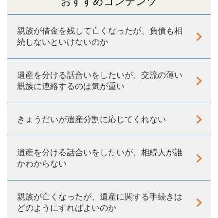
おすすめコンテンツ
親族が借金を残して亡くなったが、負債も相
続しないといけないのか
遺産を分ける話合いをしたいが、交流の薄い
親族に連絡するのは気が重い
きょうだいが遺産分割に応じてくれない
遺産を分ける話合いをしたいが、相続人が誰
かわからない
親族が亡くなったが、遺産に関する手続きは
どのようにすればよいのか