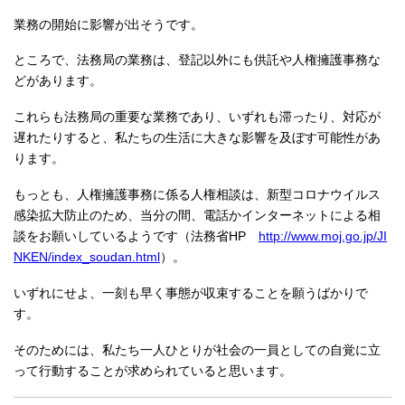
業務の開始に影響が出そうです。
ところで、法務局の業務は、登記以外にも供託や人権擁護事務な
どがあります。
これらも法務局の重要な業務であり、いずれも滞ったり、対応が
遅れたりすると、私たちの生活に大きな影響を及ぼす可能性があ
ります。
もっとも、人権擁護事務に係る人権相談は、新型コロナウイルス
感染拡大防止のため、当分の間、電話かインターネットによる相
談をお願いしているようです（法務省HP
http://www.moj.go.jp/JI
NKEN/index_soudan.html
）。
いずれにせよ、一刻も早く事態が収束することを願うばかりで
す。
そのためには、私たち一人ひとりが社会の一員としての自覚に立
って行動することが求められていると思います。