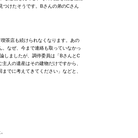
見つけたそうです。Bさんの弟のCさん
て喫茶店も続けられなくなります。あの
ん。なぜ、今まで連絡も取っていなかっ
論しましたが、調停委員は「BさんとC
ご主人の遺産はその建物だけですから、
回までに考えてきてください」などと、
た。