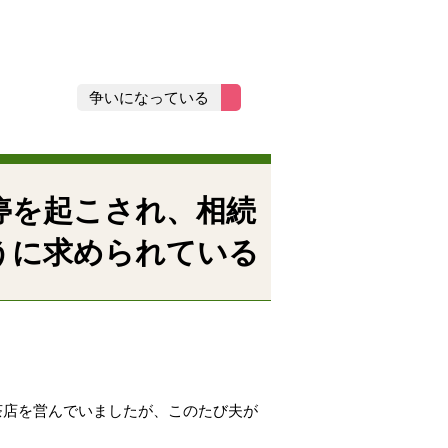
争いになっている
停を起こされ、相続
うに求められている
茶店を営んでいましたが、このたび夫が