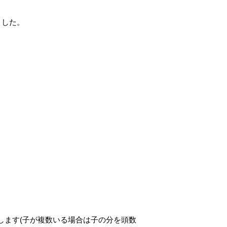
ました。
します(子が複数いる場合は子の分を頭数