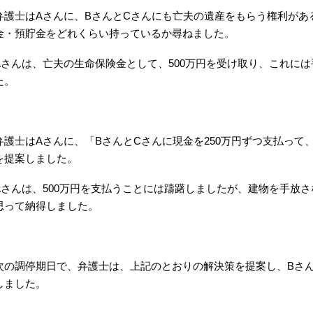
弁護士はAさんに、BさんとCさんにも亡夫の遺産をもらう権利があ
金・預貯金をどれくらい持っているか尋ねました。
Aさんは、亡夫の生命保険金として、500万円を受け取り、これに
た。
弁護士はAさんに、「BさんとCさんに現金を250万円ずつ支払って
を提案しました。
Aさんは、500万円を支払うことには躊躇しましたが、建物を手放
思って納得しました。
次の調停期日で、弁護士は、上記のとおりの解決策を提案し、Bさ
しました。