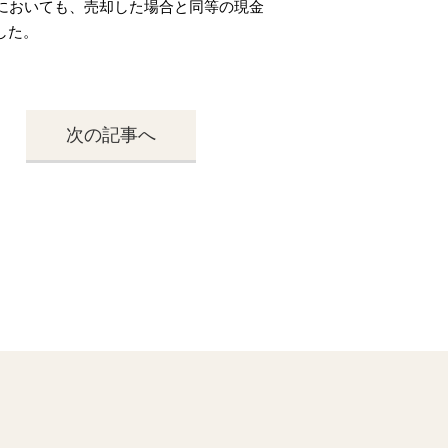
においても、売却した場合と同等の現金
した。
次の記事へ