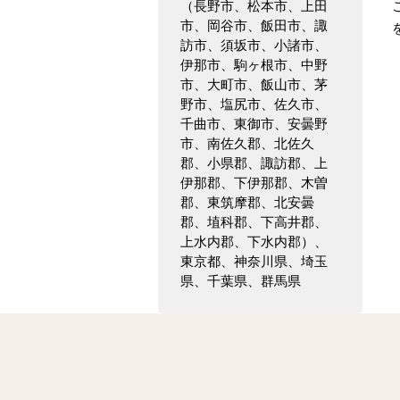
（長野市、松本市、上田
市、岡谷市、飯田市、諏
訪市、須坂市、小諸市、
伊那市、駒ヶ根市、中野
市、大町市、飯山市、茅
野市、塩尻市、佐久市、
千曲市、東御市、安曇野
市、南佐久郡、北佐久
郡、小県郡、諏訪郡、上
伊那郡、下伊那郡、木曽
郡、東筑摩郡、北安曇
郡、埴科郡、下高井郡、
上水内郡、下水内郡）、
東京都、神奈川県、埼玉
県、千葉県、群馬県