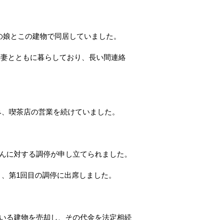
の娘とこの建物で同居していました。
の妻とともに暮らしており、長い間連絡
み、喫茶店の営業を続けていました。
さんに対する調停が申し立てられました。
き、第1回目の調停に出席しました。
でいる建物を売却し、その代金を法定相続