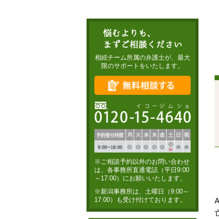
相続チーム所属の弁護士が、
最大
限のサポートをいたします。
※ご相談予約以外のお問い合わせ
は、各事務所直通電話（平日9:00
～17:00）にお願いいたします。
※新潟事務所は、土曜日（9:00～
17:00）も受け付けております。