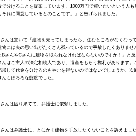
分で分けることを提案しています。1000万円で買いたいという人も
もそれに同意しているとのことです。」と告げられました。
Aさんは驚いて「建物を売ってしまったら、住むところがなくなっ
建物には夫の思い出がたくさん残っているので手放したくありませ
たBさんやCさんに建物を取られなければならないのですか！」と反
さんはご主人の法定相続人であり、遺産をもらう権利があります。
売却して代金を分けるのもやむを得ないのではないでしょうか。次
けんもほろろな態度でした。
Aさんは困り果てて、弁護士に依頼しました。
Aさんは弁護士に、とにかく建物を手放したくないことを訴えまし