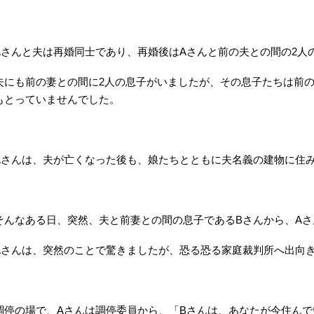
Aさんと夫は再婚同士であり、再婚後はAさんと前の夫との間の2人
夫にも前の妻との間に2人の息子がいましたが、その息子たちは前
もとっていませんでした。
Aさんは、夫が亡くなった後も、娘たちとともに夫名義の建物に住
そんなある日、突然、夫と前妻との間の息子であるBさんから、A
Aさんは、突然のことで驚きましたが、恐る恐る家庭裁判所へ出向
調停の場で、Aさんは調停委員から、「Bさんは、あなたが今住ん