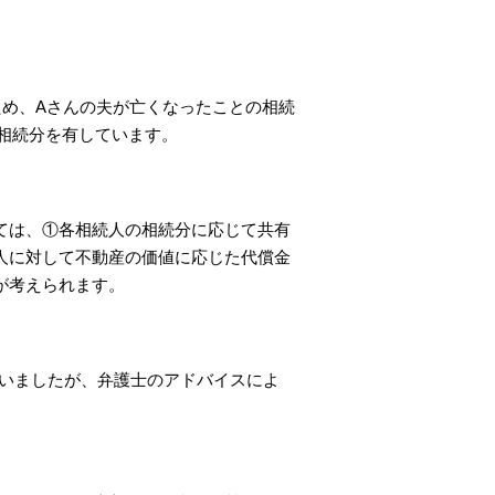
ため、Aさんの夫が亡くなったことの相続
の相続分を有しています。
ては、①各相続人の相続分に応じて共有
人に対して不動産の価値に応じた代償金
が考えられます。
ていましたが、弁護士のアドバイスによ