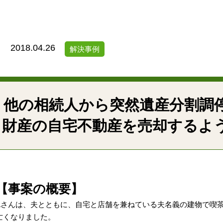
2018.04.26
解決事例
他の相続人から突然遺産分割調
財産の自宅不動産を売却するよ
【事案の概要】
Aさんは、夫とともに、自宅と店舗を兼ねている夫名義の建物で喫
亡くなりました。