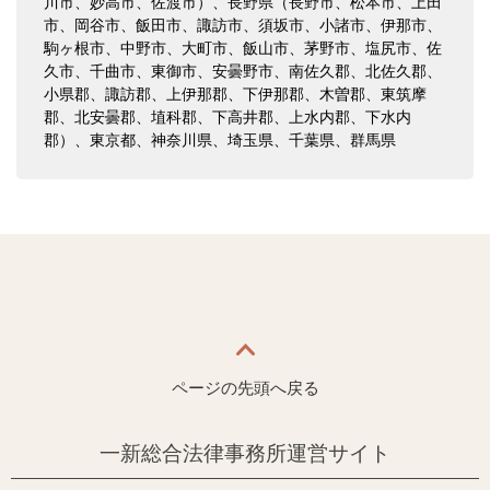
川市、妙高市、佐渡市）、長野県（長野市、松本市、上田
市、岡谷市、飯田市、諏訪市、須坂市、小諸市、伊那市、
駒ヶ根市、中野市、大町市、飯山市、茅野市、塩尻市、佐
久市、千曲市、東御市、安曇野市、南佐久郡、北佐久郡、
小県郡、諏訪郡、上伊那郡、下伊那郡、木曽郡、東筑摩
郡、北安曇郡、埴科郡、下高井郡、上水内郡、下水内
郡）、東京都、神奈川県、埼玉県、千葉県、群馬県
ページの先頭へ戻る
一新総合法律事務所運営サイト