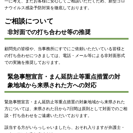
一に考え、またお客様に安心してご相談いただくため、新型コロ
ナウイルス感染予防対策を徹底しております。
ご相談について
非対面での打ち合わせ等の推奨
顧問先の皆様や、当事務所にすでにご依頼いただいている皆様と
の打ち合わせにつきましては、電話・メール等による非対面形式
での実施を推奨しております。
緊急事態宣言・
まん延防止等重点措置
の対
象地域から来県された方への対応
緊急事態宣言・
まん延防止等重点措置
の対象地域から来県された
方については、来県された日から7日間は原則として対面でのご相
談・打ち合わせをご遠慮いただいております。
該当する方がいらっしゃいましたら、おそれ入りますが弁護士・