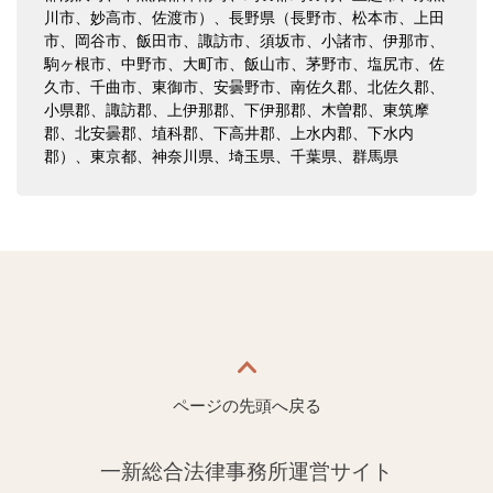
川市、妙高市、佐渡市）、長野県（長野市、松本市、上田
市、岡谷市、飯田市、諏訪市、須坂市、小諸市、伊那市、
駒ヶ根市、中野市、大町市、飯山市、茅野市、塩尻市、佐
久市、千曲市、東御市、安曇野市、南佐久郡、北佐久郡、
小県郡、諏訪郡、上伊那郡、下伊那郡、木曽郡、東筑摩
郡、北安曇郡、埴科郡、下高井郡、上水内郡、下水内
郡）、東京都、神奈川県、埼玉県、千葉県、群馬県
ページの先頭へ戻る
一新総合法律事務所運営サイト